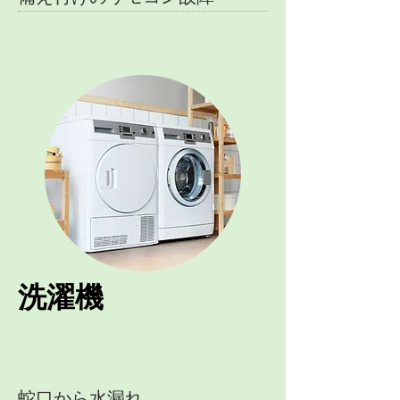
洗濯機
蛇口から水漏れ