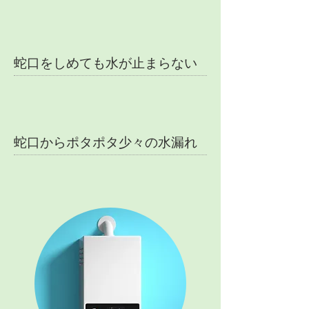
蛇口をしめても水が止まらない
蛇口からポタポタ少々の水漏れ